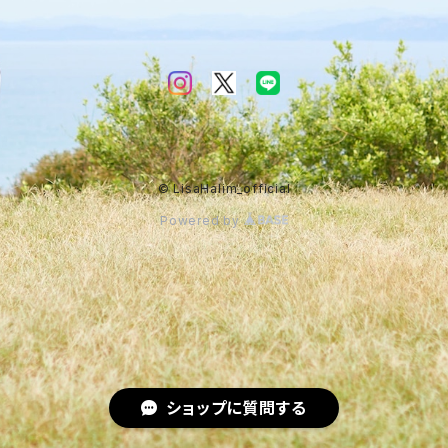
© LisaHalim_official
Powered by
ショップに質問する